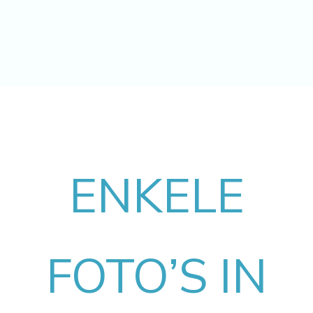
ENKELE
FOTO’S IN