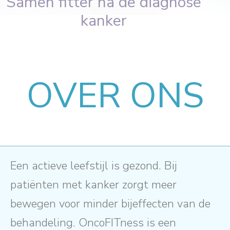
Samen fitter na de diagnose
kanker
OVER ONS
Een actieve leefstijl is gezond. Bij
patiënten met kanker zorgt meer
bewegen voor minder bijeffecten van de
behandeling. OncoFITness is een