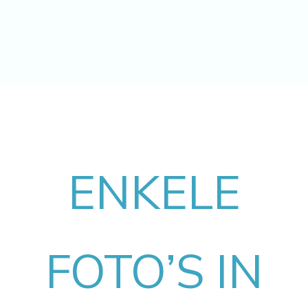
ENKELE
FOTO’S IN