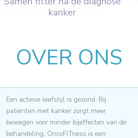
Samen fitter na de diagnose
kanker
OVER ONS
Een actieve leefstijl is gezond. Bij
patiënten met kanker zorgt meer
bewegen voor minder bijeffecten van de
behandeling. OncoFITness is een