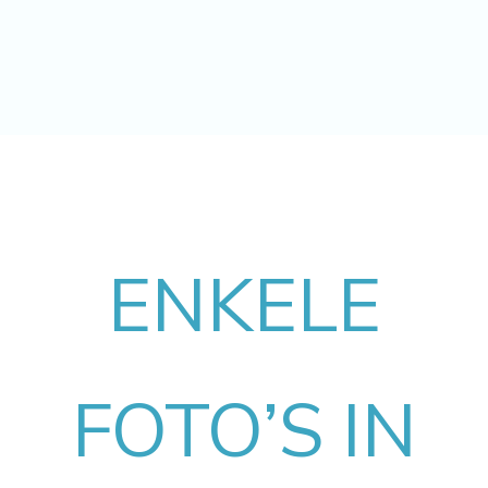
ENKELE
FOTO’S IN