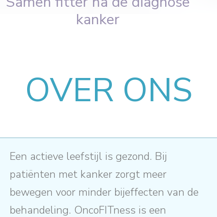
Samen fitter na de diagnose
kanker
OVER ONS
Een actieve leefstijl is gezond. Bij
patiënten met kanker zorgt meer
bewegen voor minder bijeffecten van de
behandeling. OncoFITness is een